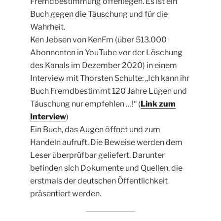
Fremdbestimmung offenlegen. Es ist ein
Buch gegen die Täuschung und für die
Wahrheit.
Ken Jebsen von KenFm (über 513.000
Abonnenten in YouTube vor der Löschung
des Kanals im Dezember 2020) in einem
Interview mit Thorsten Schulte: „Ich kann ihr
Buch Fremdbestimmt 120 Jahre Lügen und
Täuschung nur empfehlen …!“ (
Link zum
Interview
)
Ein Buch, das Augen öffnet und zum
Handeln aufruft. Die Beweise werden dem
Leser überprüfbar geliefert. Darunter
befinden sich Dokumente und Quellen, die
erstmals der deutschen Öffentlichkeit
präsentiert werden.