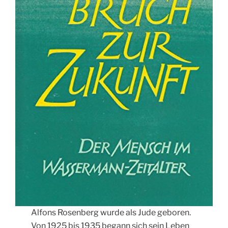
Alfons Rosenberg wurde als Jude geboren.
Von 1925 bis 1935 begann sich sein Leben