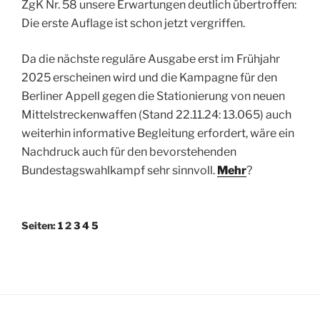
ZgK Nr. 58 unsere Erwartungen deutlich übertroffen:
Die erste Auflage ist schon jetzt vergriffen.
Da die nächste reguläre Ausgabe erst im Frühjahr
2025 erscheinen wird und die Kampagne für den
Berliner Appell gegen die Stationierung von neuen
Mittelstreckenwaffen (Stand 22.11.24: 13.065) auch
weiterhin informative Begleitung erfordert, wäre ein
Nachdruck auch für den bevorstehenden
Bundestagswahlkampf sehr sinnvoll.
Mehr
?
Seiten:
1
2
3
4
5