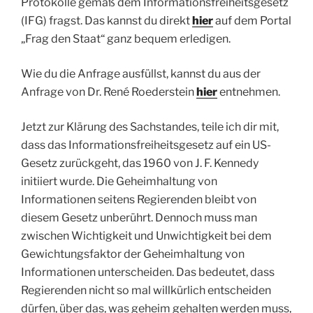
Protokolle gemäß dem Informationsfreiheitsgesetz
(IFG) fragst. Das kannst du direkt
hier
auf dem Portal
„Frag den Staat“ ganz bequem erledigen.
Wie du die Anfrage ausfüllst, kannst du aus der
Anfrage von Dr. René Roederstein
hier
entnehmen.
Jetzt zur Klärung des Sachstandes, teile ich dir mit,
dass das Informationsfreiheitsgesetz auf ein US-
Gesetz zurückgeht, das 1960 von J. F. Kennedy
initiiert wurde. Die Geheimhaltung von
Informationen seitens Regierenden bleibt von
diesem Gesetz unberührt. Dennoch muss man
zwischen Wichtigkeit und Unwichtigkeit bei dem
Gewichtungsfaktor der Geheimhaltung von
Informationen unterscheiden. Das bedeutet, dass
Regierenden nicht so mal willkürlich entscheiden
dürfen, über das, was geheim gehalten werden muss,