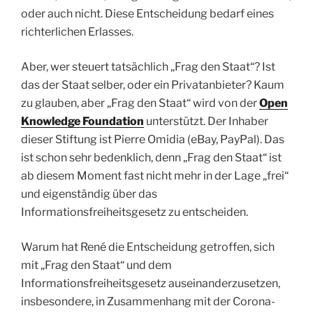
oder auch nicht. Diese Entscheidung bedarf eines
richterlichen Erlasses.
Aber, wer steuert tatsächlich „Frag den Staat“? Ist
das der Staat selber, oder ein Privatanbieter? Kaum
zu glauben, aber „Frag den Staat“ wird von der
Open
Knowledge Foundation
unterstützt. Der Inhaber
dieser Stiftung ist Pierre Omidia (eBay, PayPal). Das
ist schon sehr bedenklich, denn „Frag den Staat“ ist
ab diesem Moment fast nicht mehr in der Lage „frei“
und eigenständig über das
Informationsfreiheitsgesetz zu entscheiden.
Warum hat René die Entscheidung getroffen, sich
mit „Frag den Staat“ und dem
Informationsfreiheitsgesetz auseinanderzusetzen,
insbesondere, in Zusammenhang mit der Corona-