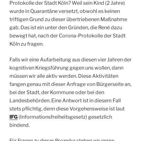
Protokolle der Stadt Köln? Weil sein Kind (2 Jahre)
wurde in Quarantäne versetzt, obwohl es keinen
triftigen Grund zu dieser übertriebenen Maßnahme
gab. Das ist ein unter den Gründen, die René dazu
bewegt hat, nach der Corona-Protokolle der Stadt
Köln zu fragen.
Falls wir eine Aufarbeitung aus diesen vier Jahren der
kognitiven Kriegsführung gegen uns wollen, dann
müssen wir alle aktiv werden. Diese Aktivitäten
fangen genau mit dieser Anfrage von Bürgerseite an,
bei der Stadt, der Kommune oder bei den
Landesbehörden. Eine Antwort ist in diesem Fall
stets pflichtig, denn diese Vorgehensweise ist laut
IFG
(Informationsfreiheitsgesetz) gesetzlich
bindend.
Für Fragen zu dieser Prozedur stehen wir gerne