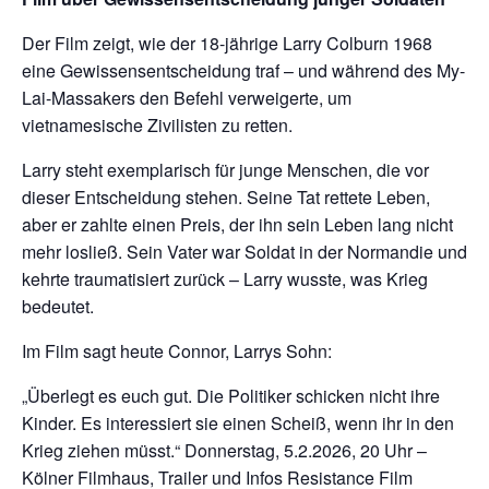
Der Film zeigt, wie der 18-jährige Larry Colburn 1968
eine Gewissensentscheidung traf – und während des My-
Lai-Massakers den Befehl verweigerte, um
vietnamesische Zivilisten zu retten.
Larry steht exemplarisch für junge Menschen, die vor
dieser Entscheidung stehen. Seine Tat rettete Leben,
aber er zahlte einen Preis, der ihn sein Leben lang nicht
mehr losließ. Sein Vater war Soldat in der Normandie und
kehrte traumatisiert zurück – Larry wusste, was Krieg
bedeutet.
Im Film sagt heute Connor, Larrys Sohn:
„Überlegt es euch gut. Die Politiker schicken nicht ihre
Kinder. Es interessiert sie einen Scheiß, wenn ihr in den
Krieg ziehen müsst.“ Donnerstag, 5.2.2026, 20 Uhr –
Kölner Filmhaus, Trailer und Infos Resistance Film