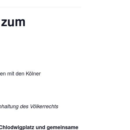
n zum
en mit den Kölner
nhaltung des Völkerrechts
Chlodwigplatz und gemeinsame