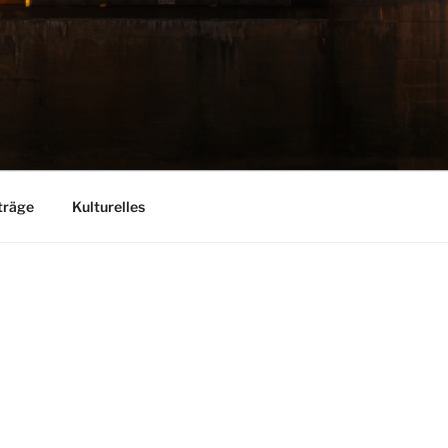
träge
Kulturelles