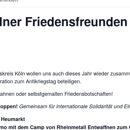
lner Friedensfreunde
kreis Köln wollen uns auch dieses Jahr wieder zusamm
tion zum Antikriegstag beteiligen.
sfahnen oder selbstgemalten Friedensbotschaften!
stoppen!
Gemeinsam für internationale Solidarität und Ei
 Heumarkt
o mit dem Camp von Rheinmetall Entwaffnen zum 