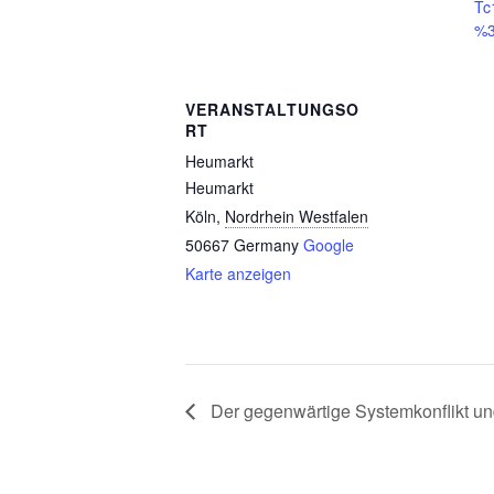
T
%
VERANSTALTUNGSO
RT
Heumarkt
Heumarkt
Köln
,
Nordrhein Westfalen
50667
Germany
Google
Karte anzeigen
Der gegenwärtige Systemkonflikt u