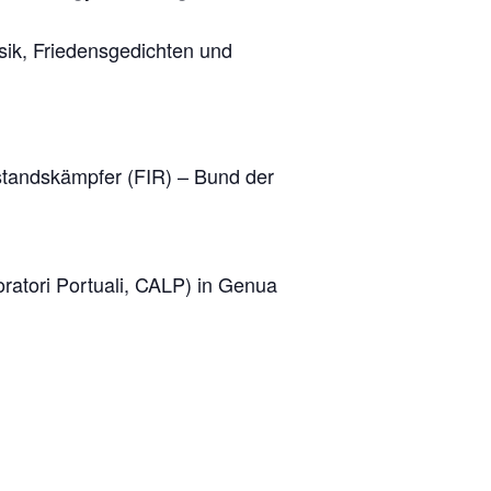
ik, Friedensgedichten und
rstandskämpfer (FIR) – Bund der
ratori Portuali, CALP) in Genua