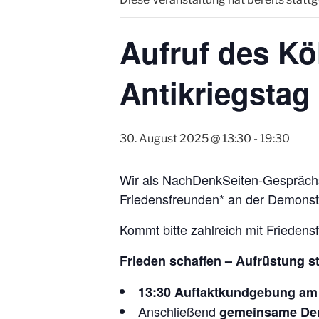
Aufruf des Kö
Antikriegstag
30. August 2025 @ 13:30
-
19:30
Wir als NachDenkSeiten-Gesprächs
Friedensfreunden* an der Demonstra
Kommt bitte zahlreich mit Frieden
Frieden schaffen – Aufrüstung 
13:30 Auftaktkundgebung am
Anschließend
gemeinsame Dem