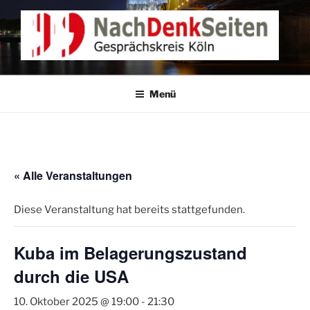
Zum
Inhalt
springen
NACHDENKEN IN KÖLN
Gesprächskreis Köln
Menü
« Alle Veranstaltungen
Diese Veranstaltung hat bereits stattgefunden.
Kuba im Belagerungszustand
durch die USA
10. Oktober 2025 @ 19:00
-
21:30