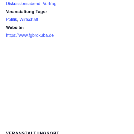
Diskussionsabend
,
Vortrag
Veranstaltung-Tags:
Politik
,
Wirtschaft
Website:
https://www.fgbrdkuba.de
VERANSTALTUNGSORT