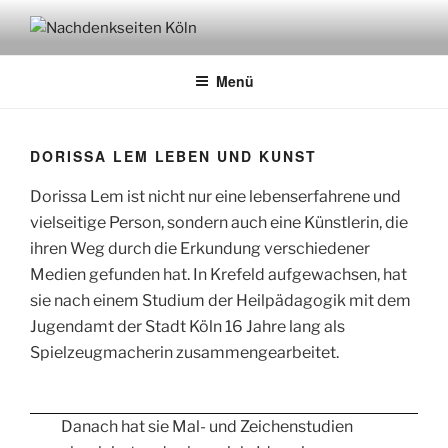
Zum
Inhalt
NACHDENKEN IN KÖLN
Gesprächskreis Köln
springen
Menü
DORISSA LEM LEBEN UND KUNST
Dorissa Lem ist nicht nur eine lebenserfahrene und
vielseitige Person, sondern auch eine Künstlerin, die
ihren Weg durch die Erkundung verschiedener
Medien gefunden hat. In Krefeld aufgewachsen, hat
sie nach einem Studium der Heilpädagogik mit dem
Jugendamt der Stadt Köln 16 Jahre lang als
Spielzeugmacherin zusammengearbeitet.
Danach hat sie Mal- und Zeichenstudien