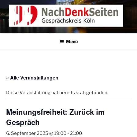
Zum
Inhalt
springen
NACHDENKEN IN KÖLN
Gesprächskreis Köln
Menü
« Alle Veranstaltungen
Diese Veranstaltung hat bereits stattgefunden.
Meinungsfreiheit: Zurück im
Gespräch
6. September 2025 @ 19:00
-
21:00