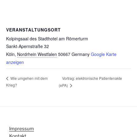
VERANSTALTUNGSORT
Kolpingsaal des Stadthotel am Römerturm
Sankt-Apernstraße 32
Köln
,
Nordrhein Westfalen
50667
Germany
Google Karte
anzeigen
Vortrag: elektronische Patientenakte
Wie umgehen mit dem
Krieg?
(ePA)
Impressum
Kontakt