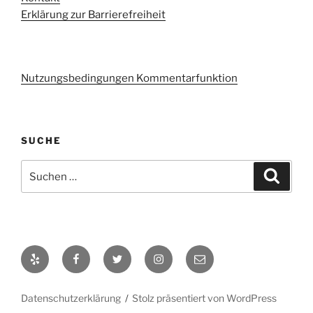
Erklärung zur Barrierefreiheit
Nutzungsbedingungen Kommentarfunktion
SUCHE
Suchen
Suche
nach:
Yelp
Facebook
Twitter
Instagram
E-
Mail
Datenschutzerklärung
Stolz präsentiert von WordPress