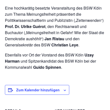
Eine hochkarätig besetzte Veranstaltung des BSW Köln
zum Thema Meinungsfreiheit präsentiert die
Politikwissenschaftlerin und Publizistin („Zeitenwenden“)
Prof. Dr. Ulrike Guérot
, den Rechtsanwalt und
Buchautor („Meinungsfreiheit in Gefahr! Wie der Staat die
Demokratie aushöhlt“)
Jan Ristau
und den
Generalsekretär des BSW
Christian Leye
.
Ebenfalls vor Ort der Vorstand des BSW Köln
Uzay
Harman
und Spitzenkandidat des BSW Köln bei der
Kommunalwahl
Guido Spinnen
.
Zum Kalender hinzufügen