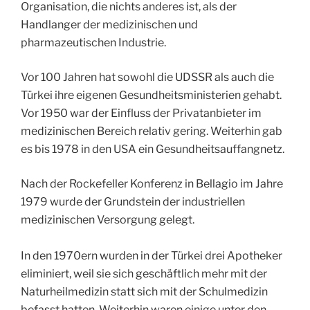
Organisation, die nichts anderes ist, als der
Handlanger der medizinischen und
pharmazeutischen Industrie.
Vor 100 Jahren hat sowohl die UDSSR als auch die
Türkei ihre eigenen Gesundheitsministerien gehabt.
Vor 1950 war der Einfluss der Privatanbieter im
medizinischen Bereich relativ gering. Weiterhin gab
es bis 1978 in den USA ein Gesundheitsauffangnetz.
Nach der Rockefeller Konferenz in Bellagio im Jahre
1979 wurde der Grundstein der industriellen
medizinischen Versorgung gelegt.
In den 1970ern wurden in der Türkei drei Apotheker
eliminiert, weil sie sich geschäftlich mehr mit der
Naturheilmedizin statt sich mit der Schulmedizin
befasst hatten. Weiterhin waren einige unter den