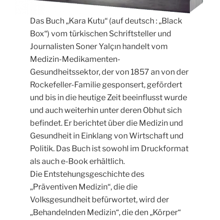
Das Buch „Kara Kutu“ (auf deutsch : „Black
Box“) vom türkischen Schriftsteller und
Journalisten Soner Yalçın handelt vom
Medizin-Medikamenten-
Gesundheitssektor, der von 1857 an von der
Rockefeller-Familie gesponsert, gefördert
und bis in die heutige Zeit beeinflusst wurde
und auch weiterhin unter deren Obhut sich
befindet. Er berichtet über die Medizin und
Gesundheit in Einklang von Wirtschaft und
Politik. Das Buch ist sowohl im Druckformat
als auch e-Book erhältlich.
Die Entstehungsgeschichte des
„Präventiven Medizin“, die die
Volksgesundheit befürwortet, wird der
„Behandelnden Medizin“, die den „Körper“