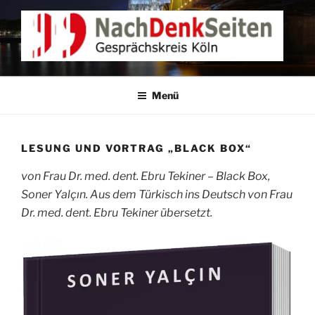
Zum
Inhalt
springen
NACHDENKEN IN KÖLN
Gesprächskreis Köln
Menü
LESUNG UND VORTRAG „BLACK BOX“
von Frau Dr. med. dent. Ebru Tekiner – Black Box,
Soner Yalçın. Aus dem Türkisch ins Deutsch von Frau
Dr. med. dent. Ebru Tekiner übersetzt.