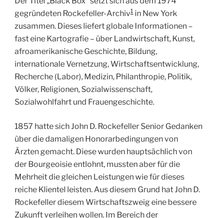
Der Titel „Black Box“ setzt sich aus dem 1974
1
gegründeten Rockefeller-Archiv
in New York
zusammen. Dieses liefert globale Informationen –
fast eine Kartografie – über Landwirtschaft, Kunst,
afroamerikanische Geschichte, Bildung,
internationale Vernetzung, Wirtschaftsentwicklung,
Recherche (Labor), Medizin, Philanthropie, Politik,
Völker, Religionen, Sozialwissenschaft,
Sozialwohlfahrt und Frauengeschichte.
1857 hatte sich John D. Rockefeller Senior Gedanken
über die damaligen Honorarbedingungen von
Ärzten gemacht. Diese wurden hauptsächlich von
der Bourgeoisie entlohnt, mussten aber für die
Mehrheit die gleichen Leistungen wie für dieses
reiche Klientel leisten. Aus diesem Grund hat John D.
Rockefeller diesem Wirtschaftszweig eine bessere
Zukunft verleihen wollen. Im Bereich der