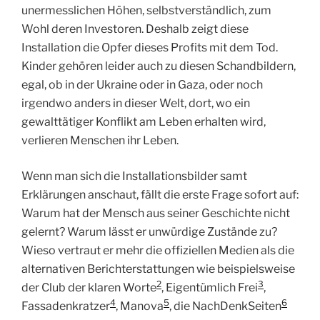
unermesslichen Höhen, selbstverständlich, zum
Wohl deren Investoren. Deshalb zeigt diese
Installation die Opfer dieses Profits mit dem Tod.
Kinder gehören leider auch zu diesen Schandbildern,
egal, ob in der Ukraine oder in Gaza, oder noch
irgendwo anders in dieser Welt, dort, wo ein
gewalttätiger Konflikt am Leben erhalten wird,
verlieren Menschen ihr Leben.
Wenn man sich die Installationsbilder samt
Erklärungen anschaut, fällt die erste Frage sofort auf:
Warum hat der Mensch aus seiner Geschichte nicht
gelernt? Warum lässt er unwürdige Zustände zu?
Wieso vertraut er mehr die offiziellen Medien als die
alternativen Berichterstattungen wie beispielsweise
2
3
der Club der klaren Worte
, Eigentümlich Frei
,
4
5
6
Fassadenkratzer
, Manova
, die NachDenkSeiten