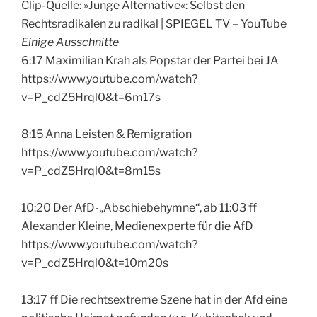
Clip-Quelle: »Junge Alternative«: Selbst den
Rechtsradikalen zu radikal | SPIEGEL TV – YouTube
Einige Ausschnitte
6:17 Maximilian Krah als Popstar der Partei bei JA
https://www.youtube.com/watch?
v=P_cdZ5Hrql0&t=6m17s
8:15 Anna Leisten & Remigration
https://www.youtube.com/watch?
v=P_cdZ5Hrql0&t=8m15s
10:20 Der AfD-„Abschiebehymne“, ab 11:03 ff
Alexander Kleine, Medienexperte für die AfD
https://www.youtube.com/watch?
v=P_cdZ5Hrql0&t=10m20s
13:17 ff Die rechtsextreme Szene hat in der Afd eine