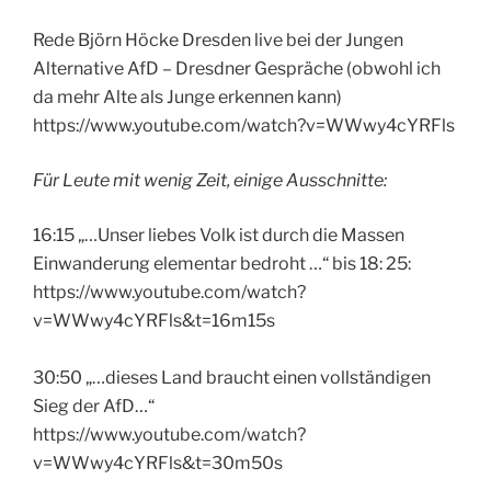
Rede Björn Höcke Dresden live bei der Jungen
Alternative AfD – Dresdner Gespräche (obwohl ich
da mehr Alte als Junge erkennen kann)
https://www.youtube.com/watch?v=WWwy4cYRFls
Für Leute mit wenig Zeit, einige Ausschnitte:
16:15 „…Unser liebes Volk ist durch die Massen
Einwanderung elementar bedroht …“ bis 18: 25:
https://www.youtube.com/watch?
v=WWwy4cYRFls&t=16m15s
30:50 „…dieses Land braucht einen vollständigen
Sieg der AfD…“
https://www.youtube.com/watch?
v=WWwy4cYRFls&t=30m50s