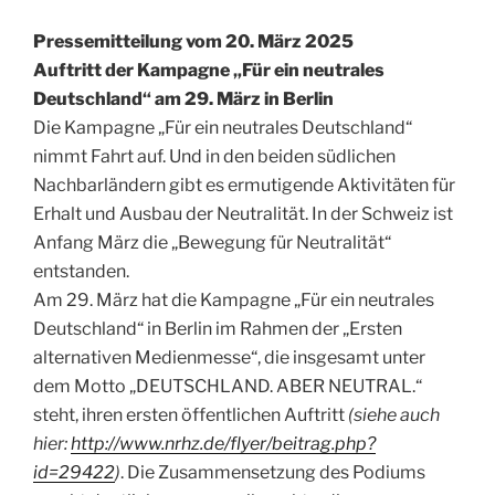
Pressemitteilung vom 20. März 2025
Auftritt der Kampagne „Für ein neutrales
Deutschland“ am 29. März in Berlin
Die Kampagne „Für ein neutrales Deutschland“
nimmt Fahrt auf. Und in den beiden südlichen
Nachbarländern gibt es ermutigende Aktivitäten für
Erhalt und Ausbau der Neutralität. In der Schweiz ist
Anfang März die „Bewegung für Neutralität“
entstanden.
Am 29. März hat die Kampagne „Für ein neutrales
Deutschland“ in Berlin im Rahmen der „Ersten
alternativen Medienmesse“, die insgesamt unter
dem Motto „DEUTSCHLAND. ABER NEUTRAL.“
steht, ihren ersten öffentlichen Auftritt
(siehe auch
hier:
http://www.nrhz.de/flyer/beitrag.php?
id=29422
)
. Die Zusammensetzung des Podiums