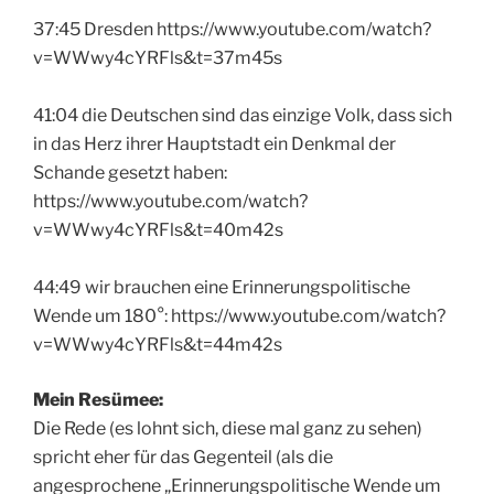
37:45 Dresden https://www.youtube.com/watch?
v=WWwy4cYRFls&t=37m45s
41:04 die Deutschen sind das einzige Volk, dass sich
in das Herz ihrer Hauptstadt ein Denkmal der
Schande gesetzt haben:
https://www.youtube.com/watch?
v=WWwy4cYRFls&t=40m42s
44:49 wir brauchen eine Erinnerungspolitische
Wende um 180°: https://www.youtube.com/watch?
v=WWwy4cYRFls&t=44m42s
Mein Resümee:
Die Rede (es lohnt sich, diese mal ganz zu sehen)
spricht eher für das Gegenteil (als die
angesprochene „Erinnerungspolitische Wende um